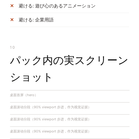
避ける: 遊び心のあるアニメーション
避ける: 企業用語
10
パック内の実スクリーン
ショット
桌面首屏（hero）
桌面滚动分段（90% viewport 步进，作为视觉证据）
桌面滚动分段（90% viewport 步进，作为视觉证据）
桌面滚动分段（90% viewport 步进，作为视觉证据）