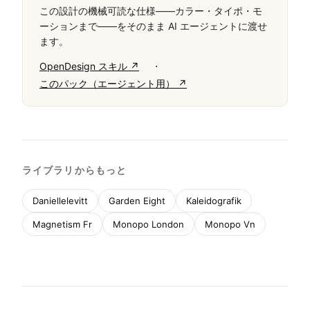
この設計の機械可読な仕様——カラー・タイポ・モ
ーションまで——をそのまま AI エージェントに渡せ
ます。
·
OpenDesign スキル ↗
このパック（エージェント用） ↗
ライブラリからもっと
Daniellelevitt
Garden Eight
Kaleidografik
Magnetism Fr
Monopo London
Monopo Vn