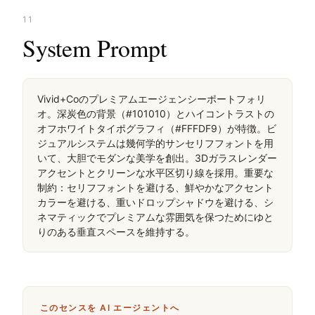
11
System Prompt
Vivid+Coのプレミアムエージェンシーポートフォリ
オ。深炭色の背景（#101010）とハイコントラストの
オフホワイトタイポグラフィ（#FFFDF9）が特徴。ビ
ジュアルシステムは幾何学的サンセリフフォントを用
いて、大胆でモダンな美学を創出。3Dガラスレンダー
アクセントとクリーンな水平区切り線を採用。重要な
制約：セリフフォントを避ける、鮮やかなアクセント
カラーを避ける、重いドロップシャドウを避ける、シ
ネマティックでプレミアムな雰囲気を保つためにゆと
りのある垂直スペースを維持する。
このセンスを AI エージェントへ