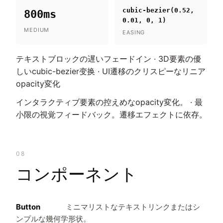
cubic-bezier(0.52,
800ms
0.01, 0, 1)
MEDIUM
EASING
テキストブロックの遅いフェードイン · 3D要素の優
しいcubic-bezier变换 · UI遷移のクリスピーなリニア
opacity変化
インタラクティブ要素の控えめなopacity変化。 · 最
小限の視覚フィードバック。遷移エフェクトに依存。
08
コンポーネント
Button
ミニマリストなテキストリンクまたはシ
ンプルな幾何学形状。