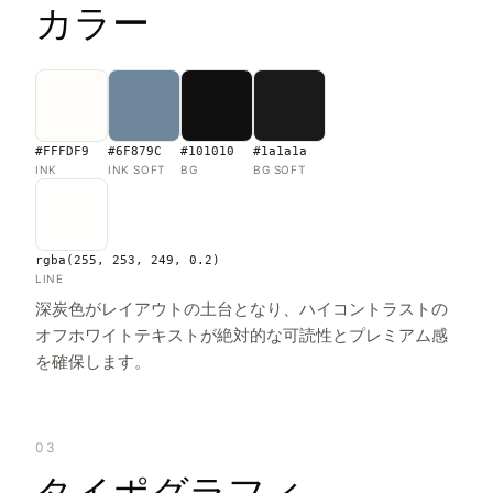
カラー
#FFFDF9
#6F879C
#101010
#1a1a1a
INK
INK SOFT
BG
BG SOFT
rgba(255, 253, 249, 0.2)
LINE
深炭色がレイアウトの土台となり、ハイコントラストの
オフホワイトテキストが絶対的な可読性とプレミアム感
を確保します。
03
タイポグラフィ