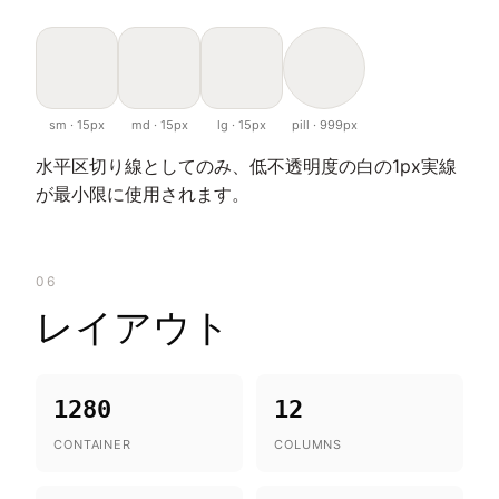
sm · 15px
md · 15px
lg · 15px
pill · 999px
水平区切り線としてのみ、低不透明度の白の1px実線
が最小限に使用されます。
06
レイアウト
1280
12
CONTAINER
COLUMNS