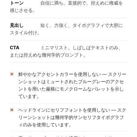
トーン
自信に満ち、直接的で、控えめに権威を
感じさせる。
見出し
短く、力強く、タイポグラフィで大胆に
スタイル付け。
CTA
ミニマリスト。しばしばテキストのみ、
または控えめな幾何学的プロンプト。
鮮やかなアクセントカラーを使用しない — スクリー
ンショットはミュートされたブルーグレーのアクセ
ントを用いた厳格にモノクロームなパレットを示し
ています。
ヘッドラインにセリフフォントを使用しない — スク
リーンショットは幾何学的サンセリフタイポグラフ
ィのみを使用しています。