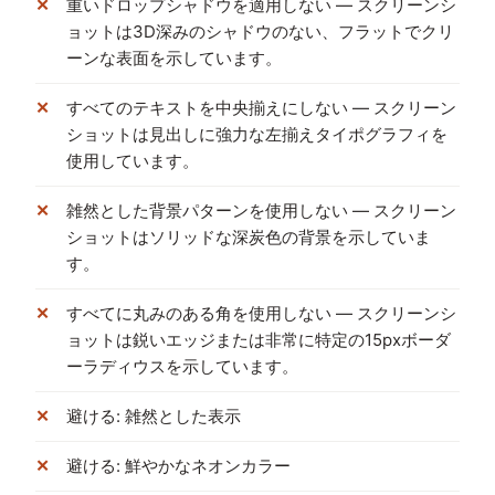
重いドロップシャドウを適用しない — スクリーンシ
ョットは3D深みのシャドウのない、フラットでクリ
ーンな表面を示しています。
すべてのテキストを中央揃えにしない — スクリーン
ショットは見出しに強力な左揃えタイポグラフィを
使用しています。
雑然とした背景パターンを使用しない — スクリーン
ショットはソリッドな深炭色の背景を示していま
す。
すべてに丸みのある角を使用しない — スクリーンシ
ョットは鋭いエッジまたは非常に特定の15pxボーダ
ーラディウスを示しています。
避ける: 雑然とした表示
避ける: 鮮やかなネオンカラー