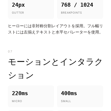
24px
768 / 1024
GUTTER
BREAKPOINTS
ヒーローには非対称分割レイアウトを採用。フル幅リ
ストには左揃えテキストと水平セパレーターを使用。
07
モーションとインタラク
ション
220ms
400ms
MICRO
SMALL