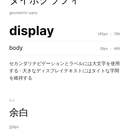
geometric-sans
display
105px · 700
body
20px · 400
セカンダリナビゲーションとラベルには大文字を使用
する · 大きなディスプレイテキストにはタイトな字間
を維持する
04
余白
4px