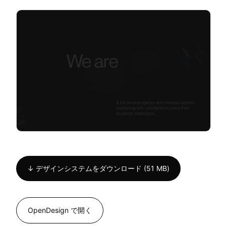
↓ デザインシステムをダウンロード (51 MB)
OpenDesign で開く