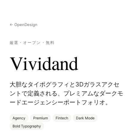
← OpenDesign
厳選・オープン・無料
Vividand
大胆なタイポグラフィと3Dガラスアクセ
ントで定義される、プレミアムなダークモ
ードエージェンシーポートフォリオ。
Agency
Premium
Fintech
Dark Mode
Bold Typography