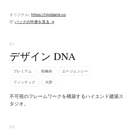
オリジナル:
https://vividand.co
📦
パックの中身を見る →
01
デザイン DNA
プレミアム
戦略的
エージェンシー
フィンテック
大胆
不可視のフレームワークを構築するハイエンド建築ス
タジオ。
02