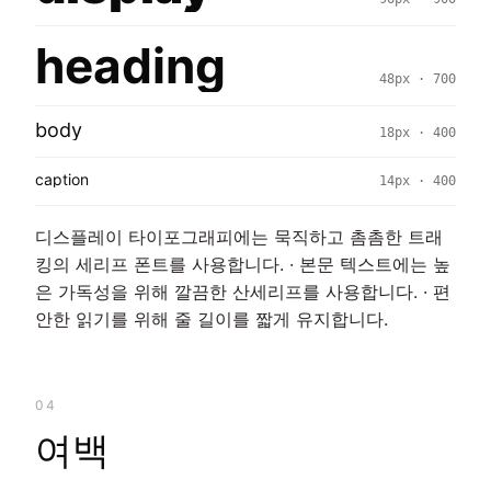
heading
48px · 700
body
18px · 400
caption
14px · 400
디스플레이 타이포그래피에는 묵직하고 촘촘한 트래
킹의 세리프 폰트를 사용합니다. · 본문 텍스트에는 높
은 가독성을 위해 깔끔한 산세리프를 사용합니다. · 편
안한 읽기를 위해 줄 길이를 짧게 유지합니다.
04
여백