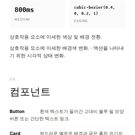
cubic-bezier(0.4,
800ms
0, 0.2, 1)
MEDIUM
EASING
상호작용 요소에 미세한 색상 및 배경 전환.
상호작용 요소에 미세한 배경색 변화. · 액션을 나타내
기 위한 시각적 상태 변화.
08
컴포넌트
Button
흰색 텍스트가 들어간 고대비 블루 필 모양
버튼 또는 간단한 텍스트 링크.
Card
부드러운 옐로우 배경과 굵은 출처 표기의