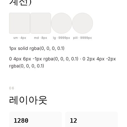
계선)
sm · 4px
md · 8px
lg · 9999px
pill · 9999px
1px solid rgba(0, 0, 0, 0.1)
0 4px 6px -1px rgba(0, 0, 0, 0.1) · 0 2px 4px -2px
rgba(0, 0, 0, 0.1)
06
레이아웃
1280
12