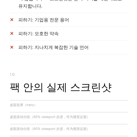
유지합니다.
피하기: 기업용 전문 용어
피하기: 모호한 약속
피하기: 지나치게 복잡한 기술 언어
10
팩 안의 실제 스크린샷
桌面首屏（hero）
桌面滚动分段（90% viewport 步进，作为视觉证据）
桌面滚动分段（90% viewport 步进，作为视觉证据）