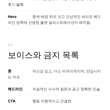
후기 블록.
Hero
흰색 배경 위의 크고 인상적인 세리프 헤드
라인 양쪽에 선명한 플랫 일러스트레이션이 배치됨.
09
보이스와 금지 목록
톤
자신감 있고, 다소 비격식적이며, 안심시키
는 어조.
헤드라인
직설적인 수사적 질문과 굵고 명확한 진술.
CTA
행동 지향적이고 간결한.