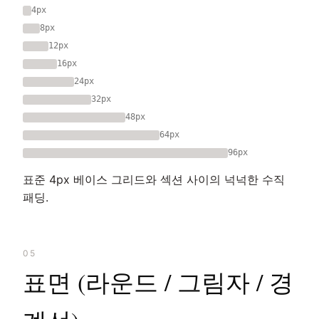
4px
8px
12px
16px
24px
32px
48px
64px
96px
표준 4px 베이스 그리드와 섹션 사이의 넉넉한 수직
패딩.
05
표면 (라운드 / 그림자 / 경