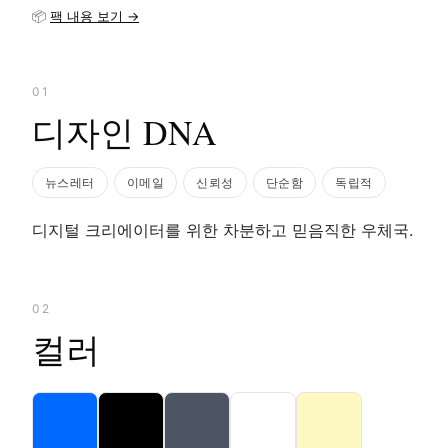
📦
팩 내용 보기 →
01
디자인 DNA
뉴스레터
이메일
신뢰성
단순함
독립적
디지털 크리에이터를 위한 차분하고 믿음직한 우체국.
02
컬러