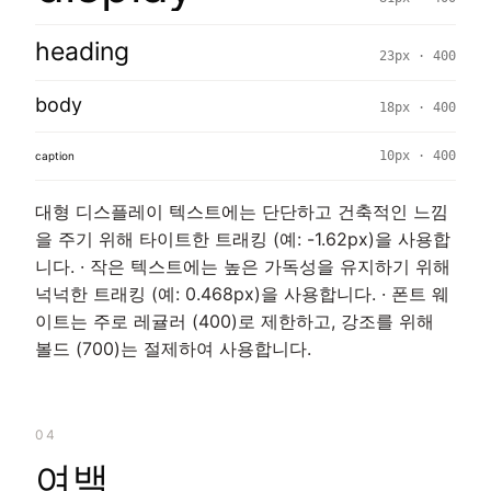
heading
23px · 400
body
18px · 400
10px · 400
caption
대형 디스플레이 텍스트에는 단단하고 건축적인 느낌
을 주기 위해 타이트한 트래킹 (예: -1.62px)을 사용합
니다. · 작은 텍스트에는 높은 가독성을 유지하기 위해
넉넉한 트래킹 (예: 0.468px)을 사용합니다. · 폰트 웨
이트는 주로 레귤러 (400)로 제한하고, 강조를 위해
볼드 (700)는 절제하여 사용합니다.
04
여백