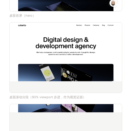
桌面首屏（hero）
桌面滚动分段（90% viewport 步进，作为视觉证据）