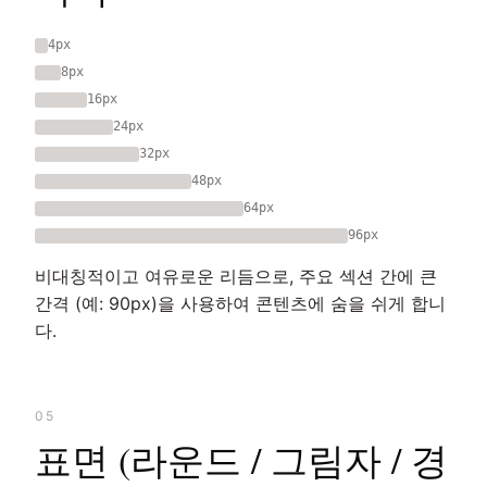
4px
8px
16px
24px
32px
48px
64px
96px
비대칭적이고 여유로운 리듬으로, 주요 섹션 간에 큰
간격 (예: 90px)을 사용하여 콘텐츠에 숨을 쉬게 합니
다.
05
표면 (라운드 / 그림자 / 경