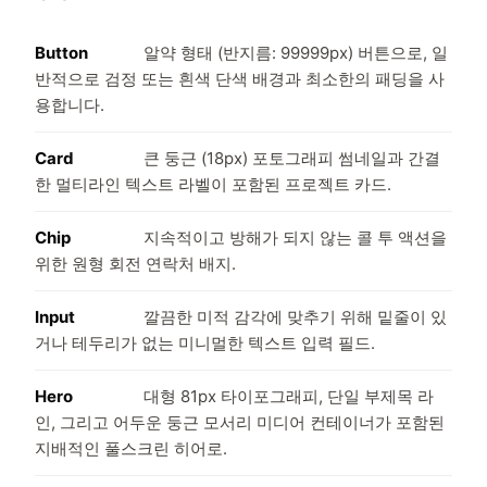
Button
알약 형태 (반지름: 99999px) 버튼으로, 일
반적으로 검정 또는 흰색 단색 배경과 최소한의 패딩을 사
용합니다.
Card
큰 둥근 (18px) 포토그래피 썸네일과 간결
한 멀티라인 텍스트 라벨이 포함된 프로젝트 카드.
Chip
지속적이고 방해가 되지 않는 콜 투 액션을
위한 원형 회전 연락처 배지.
Input
깔끔한 미적 감각에 맞추기 위해 밑줄이 있
거나 테두리가 없는 미니멀한 텍스트 입력 필드.
Hero
대형 81px 타이포그래피, 단일 부제목 라
인, 그리고 어두운 둥근 모서리 미디어 컨테이너가 포함된
지배적인 풀스크린 히어로.