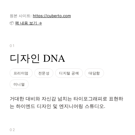
원본 사이트:
https://cuberto.com
📦
팩 내용 보기 →
01
디자인 DNA
프리미엄
전문성
디지털 공예
대담함
미니멀
거대한 대비와 자신감 넘치는 타이포그래피로 표현하
는 하이엔드 디자인 및 엔지니어링 스튜디오.
02