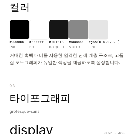
컬러
#000000
#FFFFFF
#161616
#888888
rgba(0,0,0,0.1)
INK
BG
BG QUIET
MUTED
LINE
거대한 흑백 대비를 사용한 엄격한 단색 계층 구조로, 고품
질 포토그래피가 유일한 색상을 제공하도록 설정합니다.
03
타이포그래피
grotesque-sans
display
81px · 400