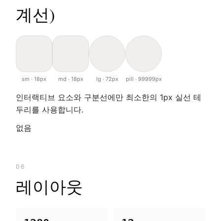
계선)
sm · 18px
md · 18px
lg · 72px
pill · 99999px
인터랙티브 요소와 구분선에만 최소한의 1px 실선 테
두리를 사용합니다.
없음
06
레이아웃