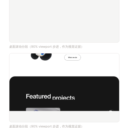
桌面滚动分段（90% viewport 步进，作为视觉证据）
桌面滚动分段（90% viewport 步进，作为视觉证据）