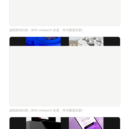
桌面滚动分段（90% viewport 步进，作为视觉证据）
桌面滚动分段（90% viewport 步进，作为视觉证据）