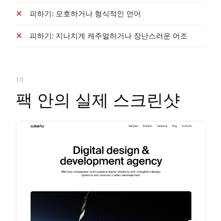
피하기: 모호하거나 형식적인 언어
피하기: 지나치게 캐주얼하거나 장난스러운 어조
10
팩 안의 실제 스크린샷