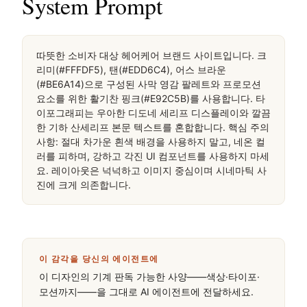
System Prompt
따뜻한 소비자 대상 헤어케어 브랜드 사이트입니다. 크
리미(#FFFDF5), 탠(#EDD6C4), 어스 브라운
(#BE6A14)으로 구성된 사막 영감 팔레트와 프로모션 
요소를 위한 활기찬 핑크(#E92C5B)를 사용합니다. 타
이포그래피는 우아한 디도네 세리프 디스플레이와 깔끔
한 기하 산세리프 본문 텍스트를 혼합합니다. 핵심 주의
사항: 절대 차가운 흰색 배경을 사용하지 말고, 네온 컬
러를 피하며, 강하고 각진 UI 컴포넌트를 사용하지 마세
요. 레이아웃은 넉넉하고 이미지 중심이며 시네마틱 사
진에 크게 의존합니다.
이 감각을 당신의 에이전트에
이 디자인의 기계 판독 가능한 사양——색상·타이포·
모션까지——을 그대로 AI 에이전트에 전달하세요.