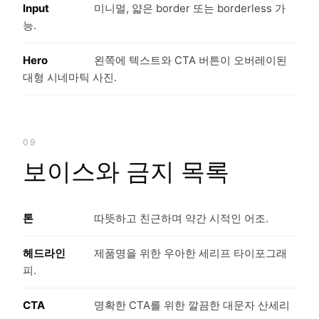
Input
미니멀, 얇은 border 또는 borderless 가
능.
Hero
왼쪽에 텍스트와 CTA 버튼이 오버레이된
대형 시네마틱 사진.
09
보이스와 금지 목록
톤
따뜻하고 친근하며 약간 시적인 어조.
헤드라인
제품명을 위한 우아한 세리프 타이포그래
피.
CTA
명확한 CTA를 위한 깔끔한 대문자 산세리