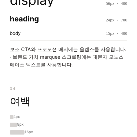
display
56px · 400
heading
24px · 700
body
15px · 400
보조 CTA와 프로모션 배지에는 올캡스를 사용합니다.
· 브랜드 가치 marquee 스크롤링에는 대문자 모노스
페이스 텍스트를 사용합니다.
04
여백
4px
8px
16px