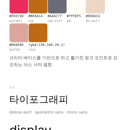
#E92C5B
#BE6A14
#6A6C77
#FFFDF5
#EDD6C4
ACCENT
INK
INK SOFT
BG
BG SOFT
#DDA69D
rgba(190,106,20,1)
MUTED
LINE
크리미 베이스를 기반으로 하고 활기찬 핑크 포인트로 강
조하는 어스 사막 웜톤.
03
타이포그래피
didone-serif · geometric-sans · mono-sans