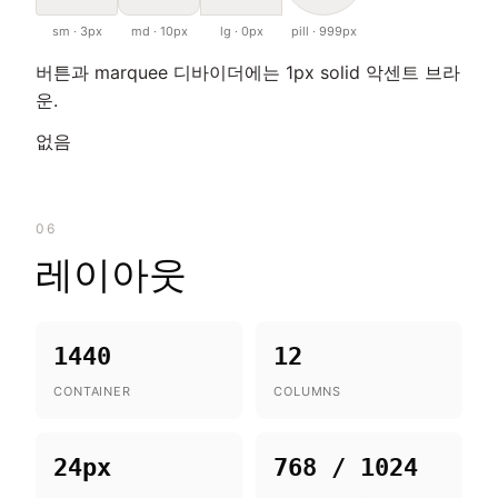
sm · 3px
md · 10px
lg · 0px
pill · 999px
버튼과 marquee 디바이더에는 1px solid 악센트 브라
운.
없음
06
레이아웃
1440
12
CONTAINER
COLUMNS
24px
768 / 1024