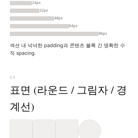
24px
32px
48px
64px
96px
섹션 내 넉넉한 padding과 콘텐츠 블록 간 명확한 수
직 spacing.
05
표면 (라운드 / 그림자 / 경
계선)