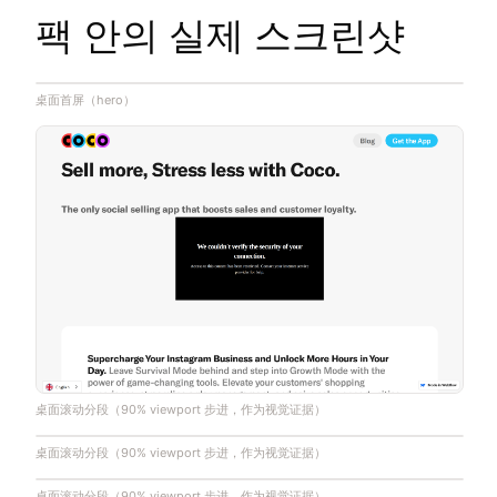
팩 안의 실제 스크린샷
桌面首屏（hero）