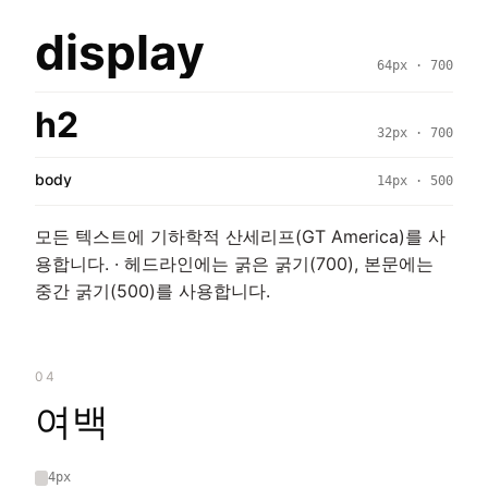
display
64px · 700
h2
32px · 700
body
14px · 500
모든 텍스트에 기하학적 산세리프(GT America)를 사
용합니다. · 헤드라인에는 굵은 굵기(700), 본문에는
중간 굵기(500)를 사용합니다.
04
여백
4px