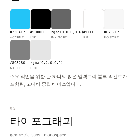
#23C4F7
#000000
rgba(0,0,0,0.6)
#FFFFFF
#F7F7F7
ACCENT
INK
INK SOFT
BG
BG SOFT
#808080
rgba(0,0,0,0.1)
MUTED
LINE
주요 작업을 위한 단 하나의 밝은 일렉트릭 블루 악센트가
포함된, 고대비 중립 베이스입니다.
03
타이포그래피
geometric-sans · monospace