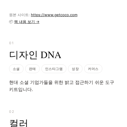
원본 사이트:
https://www.getcoco.com
📦
팩 내용 보기 →
01
디자인 DNA
소셜
판매
인스타그램
성장
커머스
현대 소셜 기업가들을 위한 밝고 접근하기 쉬운 도구
키트입니다.
02
컬러