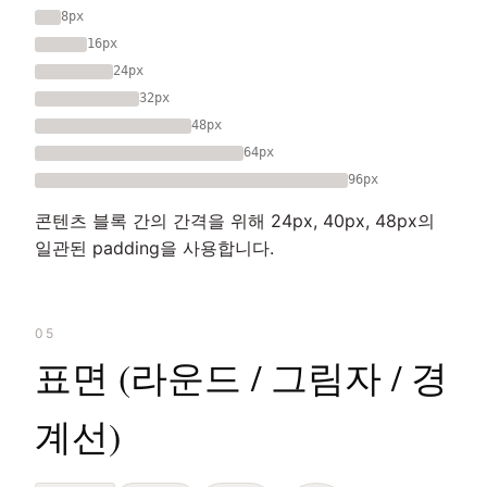
8px
16px
24px
32px
48px
64px
96px
콘텐츠 블록 간의 간격을 위해 24px, 40px, 48px의
일관된 padding을 사용합니다.
05
표면 (라운드 / 그림자 / 경
계선)