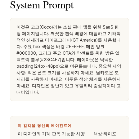
桌面滚动分段（90% viewport 步进，作为视觉证据）
桌面滚动分段（90% viewport 步进，作为视觉证据）
移动首屏
실제 페이지에서 캡처 · 실 computed styles
11
System Prompt
이것은 코코(Coco)라는 소셜 판매 앱을 위한 SaaS 랜
딩 페이지입니다. 깨끗한 흰색 배경에 대담하고 기하학
적인 산세리프 타이포그래피(GT America)를 사용합니
다. 주요 hex 색상은 배경 #FFFFFF, 메인 잉크 
#000000, 그리고 주요 CTA와 악센트를 위한 밝은 일
렉트릭 블루(#23C4F7)입니다. 레이아웃은 넉넉한 