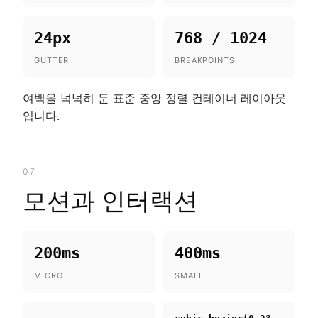
24px
768 / 1024
GUTTER
BREAKPOINTS
여백을 넉넉히 둔 표준 중앙 정렬 컨테이너 레이아웃
입니다.
07
모션과 인터랙션
200ms
400ms
MICRO
SMALL