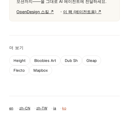
padding(24px-48px)으로 여유롭습니다. 중요한 제약 
사항: 작은 폰트 크기를 사용하지 마세요, 날카로운 모
서리를 사용하지 마세요, 어두운 색상 체계를 사용하지 
마세요. 디자인은 장난기 있고 유틸리티 중심적이며 고
대비입니다.
이 감각을 당신의 에이전트에
이 디자인의 기계 판독 가능한 사양——색상·타이포·
모션까지——을 그대로 AI 에이전트에 전달하세요.
·
OpenDesign 스킬 ↗
이 팩 (에이전트용) ↗
더 보기