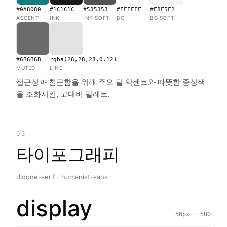
#0A8080
#1C1C1C
#535353
#FFFFFF
#F8F5F2
ACCENT
INK
INK SOFT
BG
BG SOFT
#6B6B6B
rgba(28,28,28,0.12)
MUTED
LINE
접근성과 친근함을 위해 주요 틸 악센트와 따뜻한 중성색
을 조화시킨, 고대비 팔레트.
03
타이포그래피
didone-serif · humanist-sans
display
56px · 500