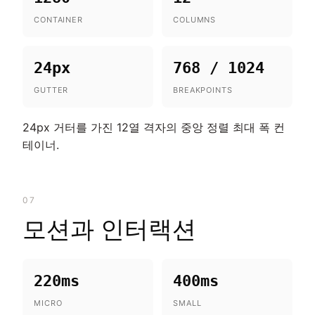
CONTAINER
COLUMNS
24px
768 / 1024
GUTTER
BREAKPOINTS
24px 거터를 가진 12열 격자의 중앙 정렬 최대 폭 컨
테이너.
07
모션과 인터랙션
220ms
400ms
MICRO
SMALL