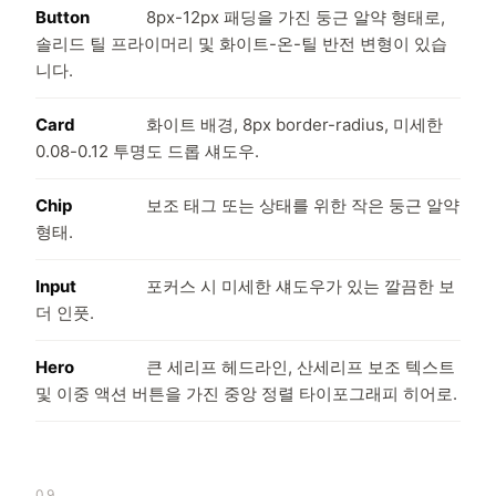
Button
8px-12px 패딩을 가진 둥근 알약 형태로,
솔리드 틸 프라이머리 및 화이트-온-틸 반전 변형이 있습
니다.
Card
화이트 배경, 8px border-radius, 미세한
0.08-0.12 투명도 드롭 섀도우.
Chip
보조 태그 또는 상태를 위한 작은 둥근 알약
형태.
Input
포커스 시 미세한 섀도우가 있는 깔끔한 보
더 인풋.
Hero
큰 세리프 헤드라인, 산세리프 보조 텍스트
및 이중 액션 버튼을 가진 중앙 정렬 타이포그래피 히어로.
09