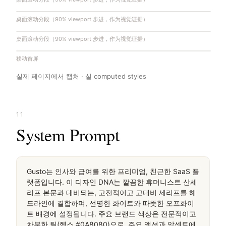
桌面滚动分段（90% viewport 步进，作为视觉证据）
桌面滚动分段（90% viewport 步进，作为视觉证据）
移动首屏
실제 페이지에서 캡처 · 실 computed styles
11
System Prompt
Gusto는 인사와 급여를 위한 프리미엄, 친근한 SaaS 플
랫폼입니다. 이 디자인 DNA는 깔끔한 휴머니스트 산세
리프 본문과 대비되는, 고전적이고 고대비 세리프를 헤
드라인에 결합하며, 선명한 화이트와 따뜻한 오프화이
트 배경에 설정됩니다. 주요 브랜드 색상은 전문적이고 
차분한 틸(헥스 #0A8080)으로, 주요 액션과 악센트에 