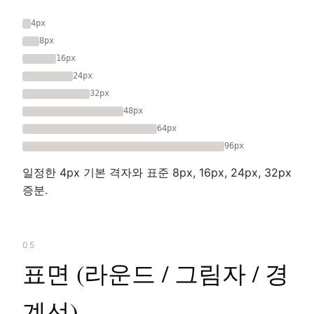
4px
8px
16px
24px
32px
48px
64px
96px
일정한 4px 기본 격자와 표준 8px, 16px, 24px, 32px
증분.
05
표면 (라운드 / 그림자 / 경
계선)