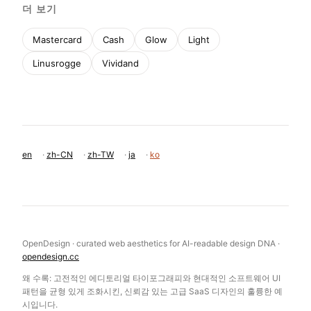
더 보기
Mastercard
Cash
Glow
Light
Linusrogge
Vividand
en
·
zh-CN
·
zh-TW
·
ja
·
ko
OpenDesign · curated web aesthetics for AI-readable design DNA ·
opendesign.cc
왜 수록: 고전적인 에디토리얼 타이포그래피와 현대적인 소프트웨어 UI
패턴을 균형 있게 조화시킨, 신뢰감 있는 고급 SaaS 디자인의 훌륭한 예
시입니다.