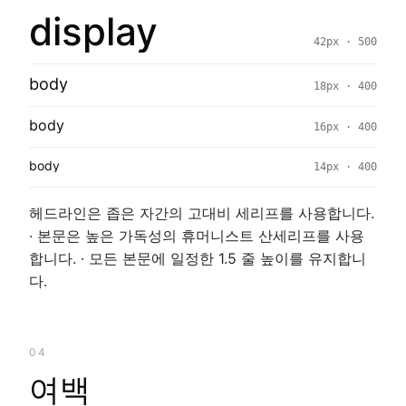
display
42px · 500
body
18px · 400
body
16px · 400
body
14px · 400
헤드라인은 좁은 자간의 고대비 세리프를 사용합니다.
· 본문은 높은 가독성의 휴머니스트 산세리프를 사용
합니다. · 모든 본문에 일정한 1.5 줄 높이를 유지합니
다.
04
여백