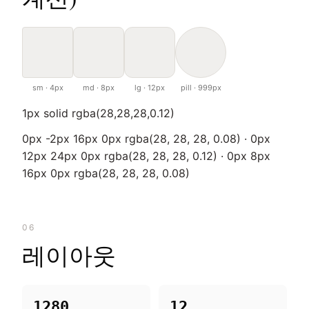
sm · 4px
md · 8px
lg · 12px
pill · 999px
1px solid rgba(28,28,28,0.12)
0px -2px 16px 0px rgba(28, 28, 28, 0.08) · 0px
12px 24px 0px rgba(28, 28, 28, 0.12) · 0px 8px
16px 0px rgba(28, 28, 28, 0.08)
06
레이아웃
1280
12