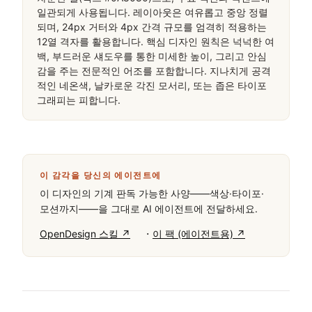
일관되게 사용됩니다. 레이아웃은 여유롭고 중앙 정렬
되며, 24px 거터와 4px 간격 규모를 엄격히 적용하는 
12열 격자를 활용합니다. 핵심 디자인 원칙은 넉넉한 여
백, 부드러운 섀도우를 통한 미세한 높이, 그리고 안심
감을 주는 전문적인 어조를 포함합니다. 지나치게 공격
적인 네온색, 날카로운 각진 모서리, 또는 좁은 타이포
그래피는 피합니다.
이 감각을 당신의 에이전트에
이 디자인의 기계 판독 가능한 사양——색상·타이포·
모션까지——을 그대로 AI 에이전트에 전달하세요.
·
OpenDesign 스킬 ↗
이 팩 (에이전트용) ↗