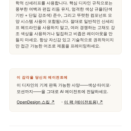
학적 산세리프를 사용합니다. 핵심 디자인 규칙으로는 
풍부한 여백과 편집 리듬 유지, 엄격한 색상 규율(단색 
기반 + 단일 강조색) 준수, 그리고 뚜렷한 컴포넌트 모
양 시스템 사용이 포함됩니다. 절대로 일반적인 산세리
프 헤드라인을 사용하지 말고, 여러 경쟁하는 고채도 강
조 색상을 사용하거나 밀집하고 비좁은 레이아웃을 만
들지 마세요. 항상 자신감 있고 기술적으로 권위적이지
만 접근 가능한 어조로 제품을 프레이밍하세요.
이 감각을 당신의 에이전트에
이 디자인의 기계 판독 가능한 사양——색상·타이포·
모션까지——을 그대로 AI 에이전트에 전달하세요.
·
OpenDesign 스킬 ↗
이 팩 (에이전트용) ↗