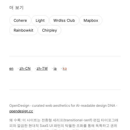
더 보기
Cohere
Light
Wrdlss Club
Mapbox
Rainbowkit
Chirpley
en
·
zh-CN
·
zh-TW
·
ja
·
ko
OpenDesign · curated web aesthetics for AI-readable design DNA ·
opendesign.cc
왜 수록: 이 사이트는 전환형 세리프(transitional-serif) 편집 타이포그래
피와 깔끔한 현대적 SaaS UI 패턴의 탁월한 조화를 통해 독특하고 권위