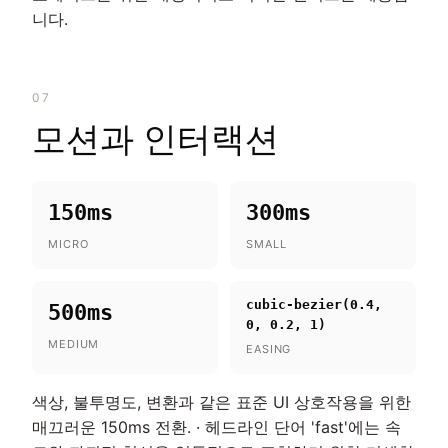
니다.
07
모션과 인터랙션
150ms
300ms
MICRO
SMALL
cubic-bezier(0.4,
500ms
0, 0.2, 1)
MEDIUM
EASING
색상, 불투명도, 변환과 같은 표준 UI 상호작용을 위한
매끄러운 150ms 전환. · 헤드라인 단어 'fast'에는 속