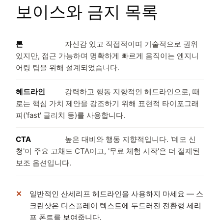
보이스와 금지 목록
톤
자신감 있고 직접적이며 기술적으로 권위
있지만, 접근 가능하며 명확하게 빠르게 움직이는 엔지니
어링 팀을 위해 설계되었습니다.
헤드라인
강력하고 행동 지향적인 헤드라인으로, 때
로는 핵심 가치 제안을 강조하기 위해 표현적 타이포그래
피('fast' 글리치 등)를 사용합니다.
CTA
높은 대비와 행동 지향적입니다. '데모 신
청'이 주요 고채도 CTA이고, '무료 체험 시작'은 더 절제된
보조 옵션입니다.
일반적인 산세리프 헤드라인을 사용하지 마세요 — 스
크린샷은 디스플레이 텍스트에 두드러진 전환형 세리
프 폰트를 보여줍니다.