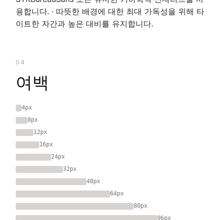
용합니다. · 따뜻한 배경에 대한 최대 가독성을 위해 타
이트한 자간과 높은 대비를 유지합니다.
04
여백
4px
8px
12px
16px
24px
32px
48px
64px
80px
96px