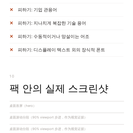
피하기: 기업 관용어
피하기: 지나치게 복잡한 기술 용어
피하기: 수동적이거나 망설이는 어조
피하기: 디스플레이 텍스트 외의 장식적 폰트
10
팩 안의 실제 스크린샷
桌面首屏（hero）
桌面滚动分段（90% viewport 步进，作为视觉证据）
桌面滚动分段（90% viewport 步进，作为视觉证据）