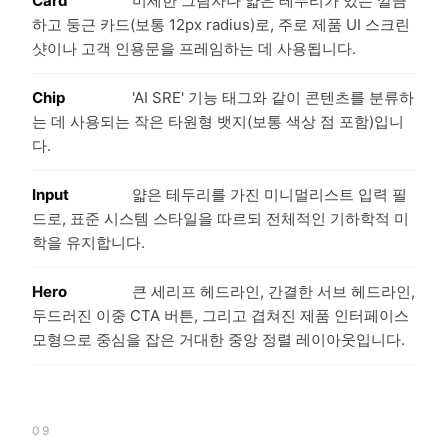
Card
미세한 그림자나 얇은 테두리가 있는 깔끔
하고 둥근 카드(보통 12px radius)로, 주로 제품 UI 스크린
샷이나 고객 인용문을 프레임하는 데 사용됩니다.
Chip
'AI SRE' 기능 태그와 같이 콘텐츠를 분류하
는 데 사용되는 작은 타원형 뱃지(보통 색상 점 포함)입니
다.
Input
얇은 테두리를 가진 미니멀리스트 입력 필
드로, 표준 시스템 스타일을 따르되 전체적인 기하학적 미
학을 유지합니다.
Hero
큰 세리프 헤드라인, 간결한 서브 헤드라인,
두드러진 이중 CTA 버튼, 그리고 겹쳐진 제품 인터페이스
모형으로 중심을 잡은 거대한 중앙 정렬 레이아웃입니다.
09