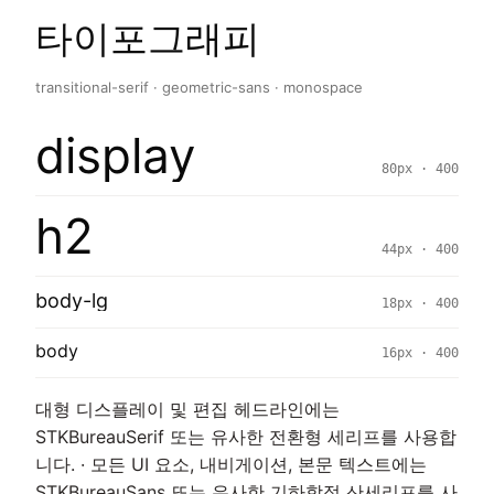
타이포그래피
transitional-serif · geometric-sans · monospace
display
80px · 400
h2
44px · 400
body-lg
18px · 400
body
16px · 400
대형 디스플레이 및 편집 헤드라인에는
STKBureauSerif 또는 유사한 전환형 세리프를 사용합
니다. · 모든 UI 요소, 내비게이션, 본문 텍스트에는
STKBureauSans 또는 유사한 기하학적 산세리프를 사