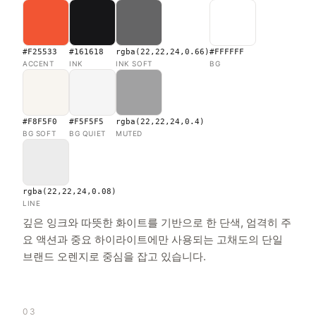
#F25533
#161618
rgba(22,22,24,0.66)
#FFFFFF
ACCENT
INK
INK SOFT
BG
#F8F5F0
#F5F5F5
rgba(22,22,24,0.4)
BG SOFT
BG QUIET
MUTED
rgba(22,22,24,0.08)
LINE
깊은 잉크와 따뜻한 화이트를 기반으로 한 단색, 엄격히 주
요 액션과 중요 하이라이트에만 사용되는 고채도의 단일
브랜드 오렌지로 중심을 잡고 있습니다.
03