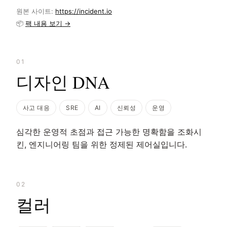
원본 사이트:
https://incident.io
📦
팩 내용 보기 →
01
디자인 DNA
사고 대응
SRE
AI
신뢰성
운영
심각한 운영적 초점과 접근 가능한 명확함을 조화시
킨, 엔지니어링 팀을 위한 정제된 제어실입니다.
02
컬러