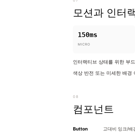
07
모션과 인터
150ms
MICRO
인터랙티브 상태를 위한 부드러운
색상 반전 또는 미세한 배경 
08
컴포넌트
Button
고대비 잉크/배경