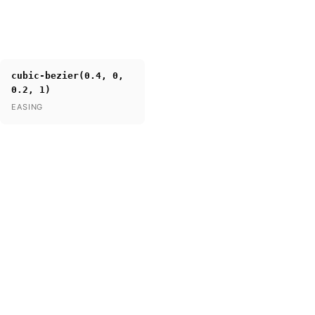
cubic-bezier(0.4, 0,
0.2, 1)
EASING