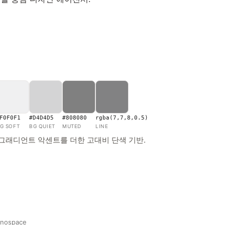
F0F0F1
#D4D4D5
#808080
rgba(7,7,8,0.5)
G SOFT
BG QUIET
MUTED
LINE
그래디언트 악센트를 더한 고대비 단색 기반.
onospace