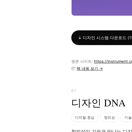
↓ 디자인 시스템 다운로드 (15
원본 사이트:
https://instrument.
📦
팩 내용 보기 →
01
디자인 DNA
디지털 중심
창의성
기술
창의성이 기술과 만나는 디지