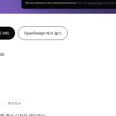
 MB)
OpenDesign 에서 열기
com
에이전시
털 중심 디자인 에이전시.