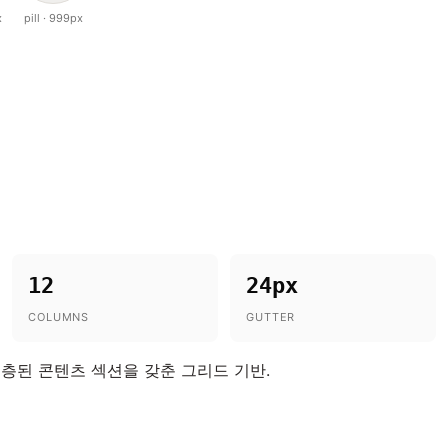
x
pill · 999px
12
24px
COLUMNS
GUTTER
층된 콘텐츠 섹션을 갖춘 그리드 기반.