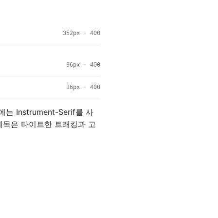
352px · 400
36px · 400
16px · 400
Instrument-Serif를 사
이 제목은 타이트한 트래킹과 고