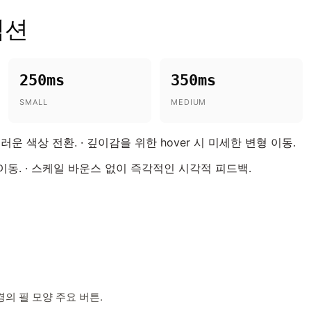
랙션
250ms
350ms
SMALL
MEDIUM
 색상 전환. · 깊이감을 위한 hover 시 미세한 변형 이동.
이동. · 스케일 바운스 없이 즉각적인 시각적 피드백.
의 필 모양 주요 버튼.