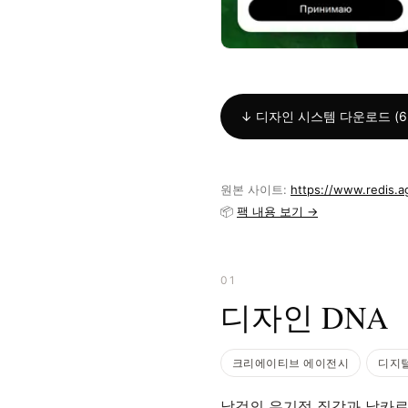
↓ 디자인 시스템 다운로드 (6 
원본 사이트:
https://www.redis.
📦
팩 내용 보기 →
01
디자인 DNA
크리에이티브 에이전시
디지
날것의 유기적 질감과 날카로