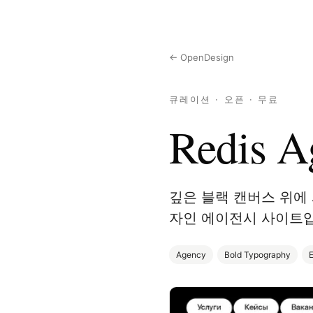
← OpenDesign
큐레이션 · 오픈 · 무료
Redis A
깊은 블랙 캔버스 위에
자인 에이전시 사이트
Agency
Bold Typography
E