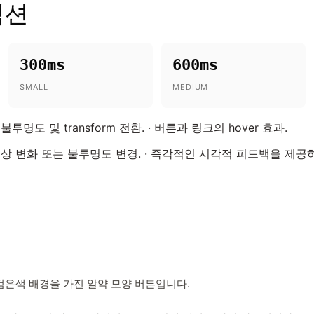
랙션
300ms
600ms
SMALL
MEDIUM
도 및 transform 전환. · 버튼과 링크의 hover 효과.
상 변화 또는 불투명도 변경. · 즉각적인 시각적 피드백을 제공
검은색 배경을 가진 알약 모양 버튼입니다.