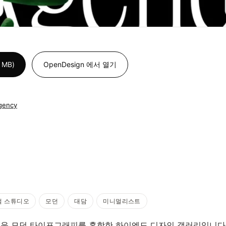
MB)
OpenDesign 에서 열기
agency
털 스튜디오
모던
대담
미니멀리스트
운 모던 타이포그래피를 혼합한 하이엔드 디자인 갤러리입니다