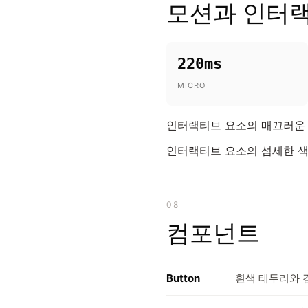
모션과 인터
220ms
MICRO
인터랙티브 요소의 매끄러운 불투명
인터랙티브 요소의 섬세한 색
08
컴포넌트
Button
흰색 테두리와 