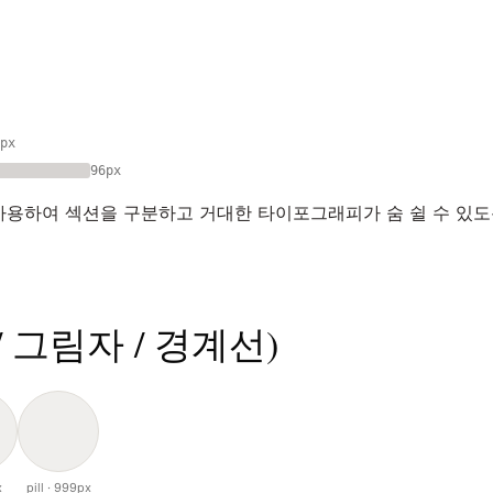
px
96px
사용하여 섹션을 구분하고 거대한 타이포그래피가 숨 쉴 수 있도
/ 그림자 / 경계선)
x
pill · 999px