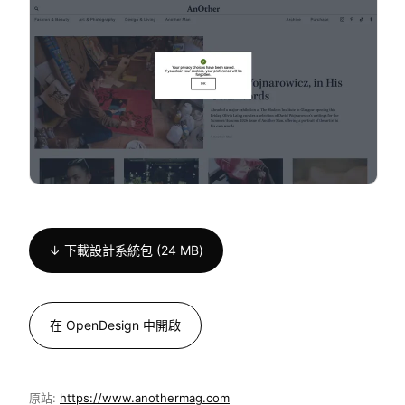
↓ 下載設計系統包 (24 MB)
在 OpenDesign 中開啟
原站:
https://www.anothermag.com