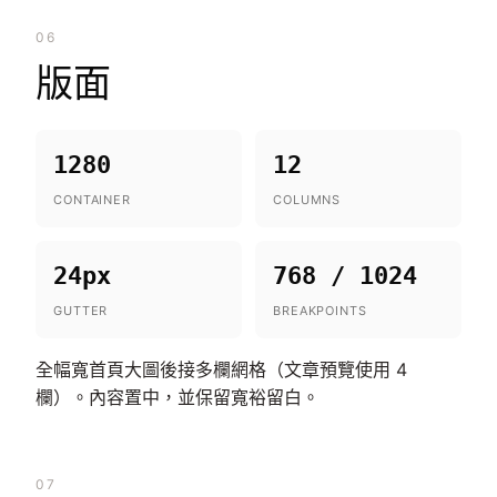
06
版面
1280
12
CONTAINER
COLUMNS
24px
768 / 1024
GUTTER
BREAKPOINTS
全幅寬首頁大圖後接多欄網格（文章預覽使用 4
欄）。內容置中，並保留寬裕留白。
07