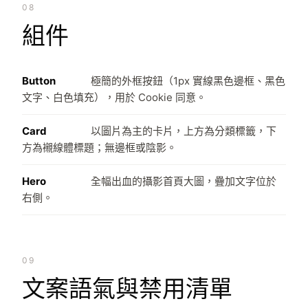
08
組件
Button
極簡的外框按鈕（1px 實線黑色邊框、黑色
文字、白色填充），用於 Cookie 同意。
Card
以圖片為主的卡片，上方為分類標籤，下
方為襯線體標題；無邊框或陰影。
Hero
全幅出血的攝影首頁大圖，疊加文字位於
右側。
09
文案語氣與禁用清單