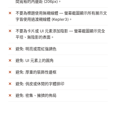
間寬裕的內邊距 (206px)。
不要為標題使用無襯線體 — 螢幕截圖顯示所有展示文
字皆使用過渡襯線體 (Kepler3)。
不要為卡片或 UI 元素添加陰影 — 螢幕截圖顯示完全
平坦、無陰影的表面。
避免: 明亮或霓虹強調色
避免: UI 元素上的圓角
避免: 厚重的裝飾性邊框
避免: 俏皮或休閒的字體排印
避免: 密集、擁擠的佈局