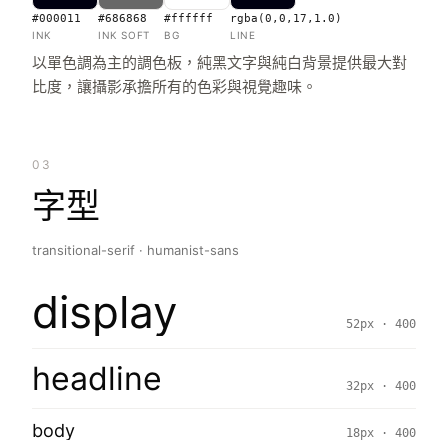
#000011
#686868
#ffffff
rgba(0,0,17,1.0)
INK
INK SOFT
BG
LINE
以單色調為主的調色板，純黑文字與純白背景提供最大對
比度，讓攝影承擔所有的色彩與視覺趣味。
03
字型
transitional-serif · humanist-sans
display
52px · 400
headline
32px · 400
body
18px · 400