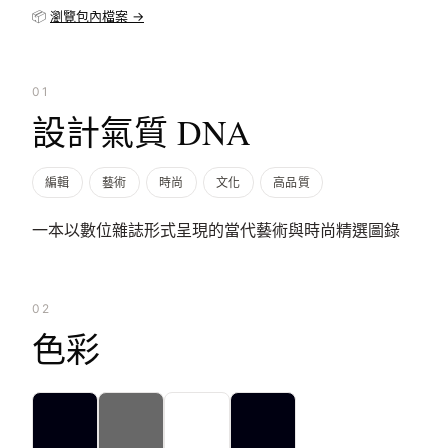
📦
瀏覽包內檔案 →
01
設計氣質 DNA
編輯
藝術
時尚
文化
高品質
一本以數位雜誌形式呈現的當代藝術與時尚精選圖錄
02
色彩