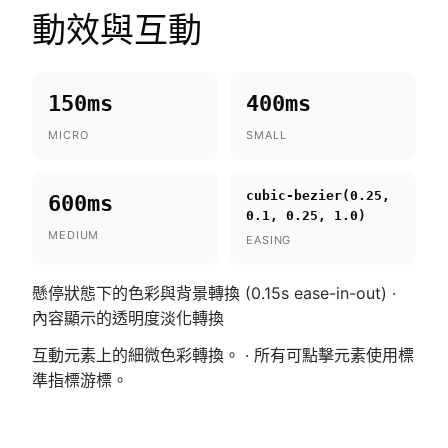
動效與互動
150ms
400ms
MICRO
SMALL
cubic-bezier(0.25,
600ms
0.1, 0.25, 1.0)
MEDIUM
EASING
懸停狀態下的色彩與背景轉換 (0.15s ease-in-out) ·
內容顯示的透明度淡化轉換
互動元素上的細微色彩轉換。 · 所有可點擊元素使用標
準指標游標。