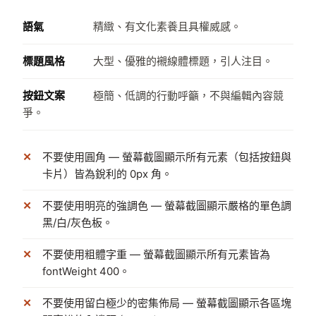
語氣
精緻、有文化素養且具權威感。
標題風格
大型、優雅的襯線體標題，引人注目。
按鈕文案
極簡、低調的行動呼籲，不與編輯內容競
爭。
不要使用圓角 — 螢幕截圖顯示所有元素（包括按鈕與
卡片）皆為銳利的 0px 角。
不要使用明亮的強調色 — 螢幕截圖顯示嚴格的單色調
黑/白/灰色板。
不要使用粗體字重 — 螢幕截圖顯示所有元素皆為
fontWeight 400。
不要使用留白極少的密集佈局 — 螢幕截圖顯示各區塊