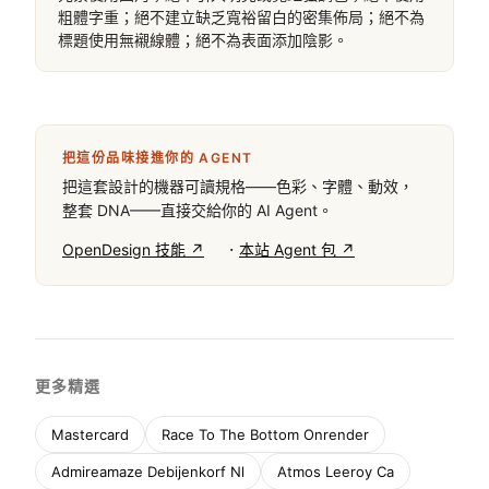
粗體字重；絕不建立缺乏寬裕留白的密集佈局；絕不為
標題使用無襯線體；絕不為表面添加陰影。
把這份品味接進你的 AGENT
把這套設計的機器可讀規格——色彩、字體、動效，
整套 DNA——直接交給你的 AI Agent。
·
OpenDesign 技能 ↗
本站 Agent 包 ↗
更多精選
Mastercard
Race To The Bottom Onrender
Admireamaze Debijenkorf Nl
Atmos Leeroy Ca