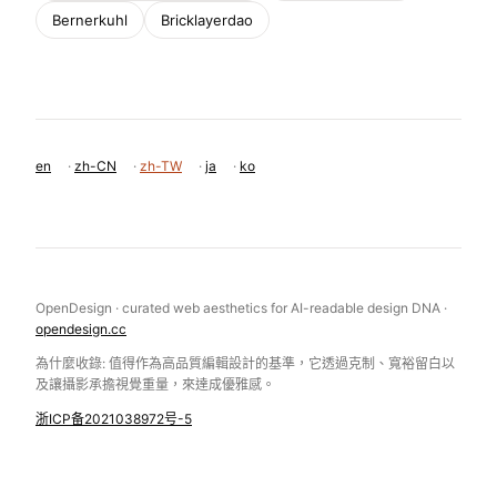
Bernerkuhl
Bricklayerdao
en
·
zh-CN
·
zh-TW
·
ja
·
ko
OpenDesign · curated web aesthetics for AI-readable design DNA ·
opendesign.cc
為什麼收錄: 值得作為高品質編輯設計的基準，它透過克制、寬裕留白以
及讓攝影承擔視覺重量，來達成優雅感。
浙ICP备2021038972号-5