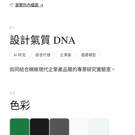
📦
瀏覽包內檔案 →
01
設計氣質 DNA
AI 研究
語音代理
企業級
基礎模型
如同結合精緻現代企業產品層的專業研究實驗室。
02
色彩