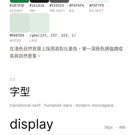
#1B7A3D
#1A1A1A
#555555
#FAFAFA
#F0F7F0
ACCENT
INK
INK SOFT
BG
BG SOFT
#D6E5D6
rgba(223, 237, 223, 1)
MUTED
LINE
在淺色自然背景上採用高對比墨色，單一深綠色調強調成
長與自然意象。
03
字型
transitional-serif · humanist-sans · modern-monospace
display
56px · 400