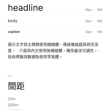
headline
36px · 400
body
16px · 400
caption
14px · 500
展示文字與主標題使用襯線體，傳達權威感與研究深
度。 · 介面與內文使用無襯線體，確保最佳可讀性。 ·
技術標籤與數據點使用等寬體。
04
間距
4px
8px