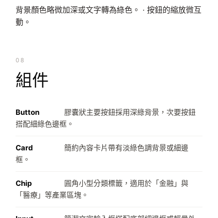
背景顏色略微加深或文字轉為綠色。 · 按鈕的縮放微互
動。
08
組件
Button
膠囊狀主要按鈕採用深綠背景，次要按鈕
搭配細綠色邊框。
Card
簡約內容卡片帶有淡綠色調背景或細邊
框。
Chip
圓角小型分類標籤，適用於「金融」與
「醫療」等產業區塊。