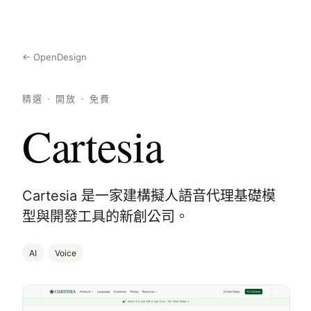
← OpenDesign
精選 · 開放 · 免費
Cartesia
Cartesia 是一家建構擬人語音代理基礎模
型與開發工具的新創公司。
AI
Voice