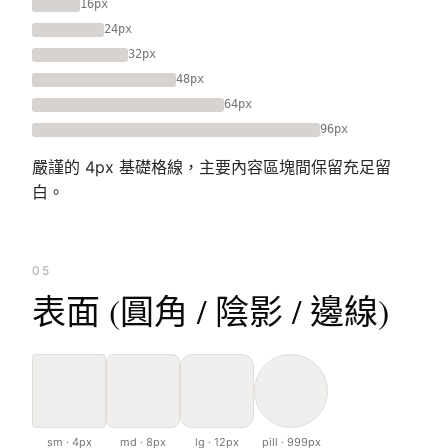
16px
24px
32px
48px
64px
96px
嚴謹的 4px 基礎格線，主要內容區塊間保留充足留
白。
05
表面 (圓角 / 陰影 / 邊線)
sm · 4px
md · 8px
lg · 12px
pill · 999px