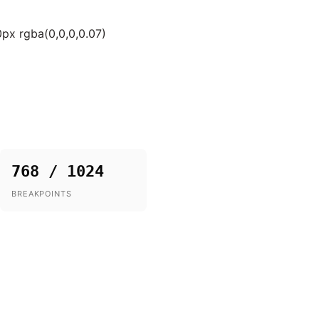
0px rgba(0,0,0,0.07)
768 / 1024
BREAKPOINTS