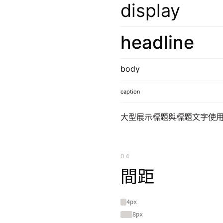
display
headline
body
caption
大型展示標題與標題文字使用
04
間距
4px
8px