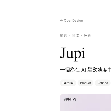
← OpenDesign
精選 · 開放 · 免費
Jupi
一個為在 AI 驅動速
Editorial
Product
Refined