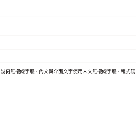
幾何無襯線字體 · 內文與介面文字使用人文無襯線字體 · 程式