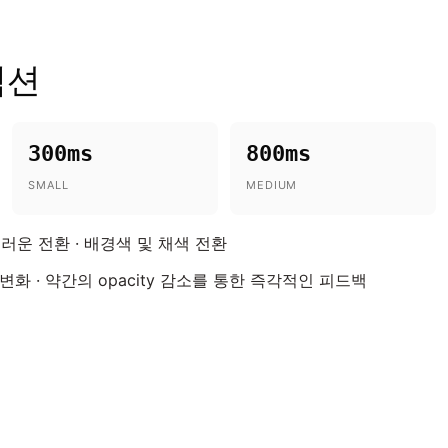
랙션
300ms
800ms
SMALL
MEDIUM
운 전환 · 배경색 및 채색 전환
 변화 · 약간의 opacity 감소를 통한 즉각적인 피드백