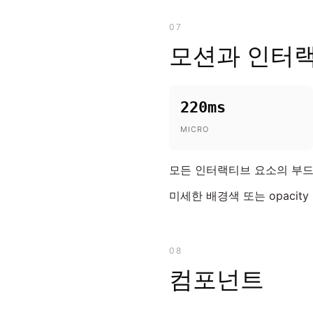
07
모션과 인터
220ms
MICRO
모든 인터랙티브 요소의 부드러
미세한 배경색 또는 opacity
08
컴포넌트