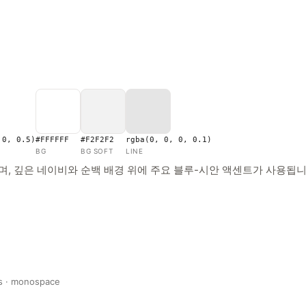
 0, 0.5)
#FFFFFF
#F2F2F2
rgba(0, 0, 0, 0.1)
BG
BG SOFT
LINE
, 깊은 네이비와 순백 배경 위에 주요 블루-시안 액센트가 사용됩니
s · monospace