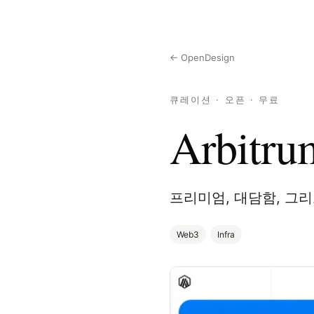
← OpenDesign
큐레이션 · 오픈 · 무료
Arbitru
프리미엄, 대담함, 그
Web3
Infra