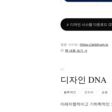
↓ 디자인 시스템 다운로드 (25
원본 사이트:
https://arbitrum.io
📦
팩 내용 보기 →
01
디자인 DNA
블록체인
인프라
금융
미래지향적이고 기하학적인 요