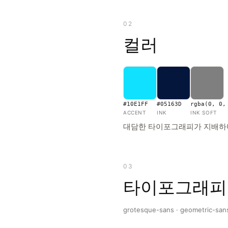
02
컬러
#10E1FF
#05163D
rgba(0, 0,
ACCENT
INK
INK SOFT
대담한 타이포그래피가 지배하며
03
타이포그래피
grotesque-sans · geometric-san