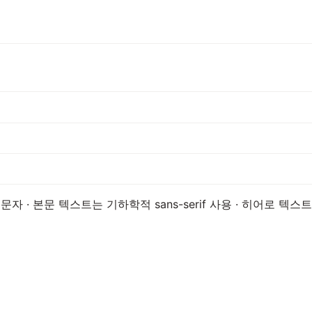
· 본문 텍스트는 기하학적 sans-serif 사용 · 히어로 텍스트는 굵