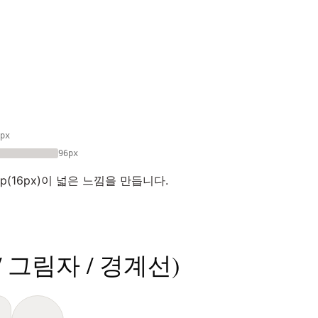
px
96px
gap(16px)이 넓은 느낌을 만듭니다.
/ 그림자 / 경계선)