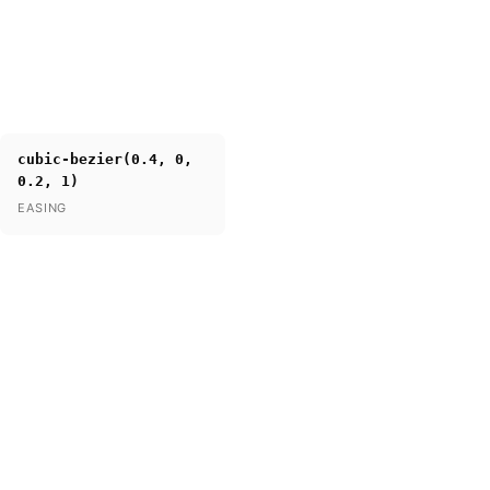
cubic-bezier(0.4, 0,
0.2, 1)
EASING