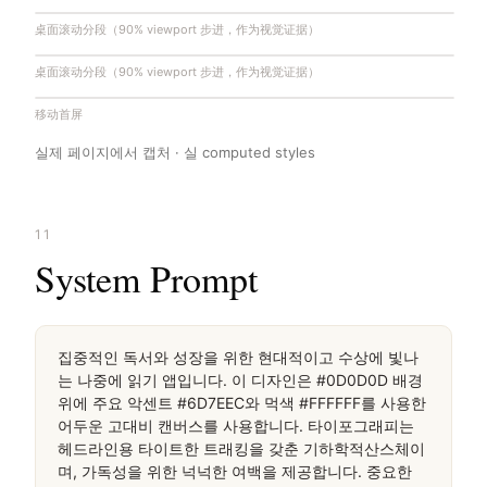
桌面滚动分段（90% viewport 步进，作为视觉证据）
桌面滚动分段（90% viewport 步进，作为视觉证据）
移动首屏
실제 페이지에서 캡처 · 실 computed styles
11
System Prompt
집중적인 독서와 성장을 위한 현대적이고 수상에 빛나
는 나중에 읽기 앱입니다. 이 디자인은 #0D0D0D 배경 
위에 주요 악센트 #6D7EEC와 먹색 #FFFFFF를 사용한 
어두운 고대비 캔버스를 사용합니다. 타이포그래피는 
헤드라인용 타이트한 트래킹을 갖춘 기하학적산스체이
며, 가독성을 위한 넉넉한 여백을 제공합니다. 중요한 