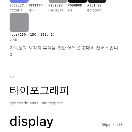
#6D7EEC
#FFFFFF
#969698
#0D0D0D
#1E1F22
ACCENT
INK
INK SOFT
BG
BG SOFT
rgba(150, 150, 152, 1)
LINE
가독성과 시각적 휴식을 위한 어두운 고대비 캔버스입니
다.
03
타이포그래피
geometric-sans · monospace
display
56px · 500