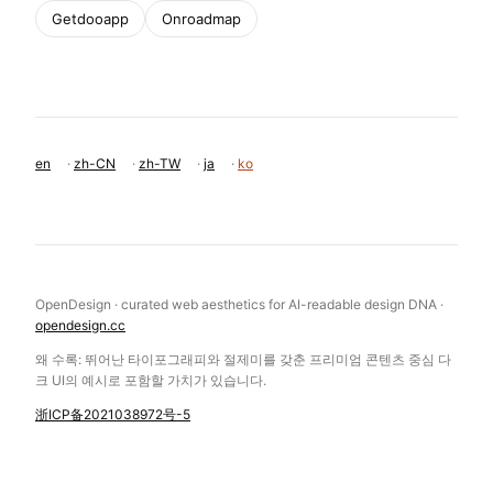
Getdooapp
Onroadmap
en
·
zh-CN
·
zh-TW
·
ja
·
ko
OpenDesign · curated web aesthetics for AI-readable design DNA ·
opendesign.cc
왜 수록: 뛰어난 타이포그래피와 절제미를 갖춘 프리미엄 콘텐츠 중심 다
크 UI의 예시로 포함할 가치가 있습니다.
浙ICP备2021038972号-5