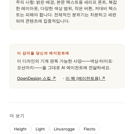
주의 사항: 밝은 배경, 본문 텍스트용 세리프 폰트, 복잡
한 레이아웃, 다양한 색상 범위, 작은 버튼, 저대비 텍스
트는 피해야 합니다. 전체적인 분위기는 차분하고 세련
되며 콘텐츠에 집중적입니다.
이 감각을 당신의 에이전트에
이 디자인의 기계 판독 가능한 사양——색상·타이포·
모션까지——을 그대로 AI 에이전트에 전달하세요.
·
OpenDesign 스킬 ↗
이 팩 (에이전트용) ↗
더 보기
Height
Light
Linusrogge
Flecto