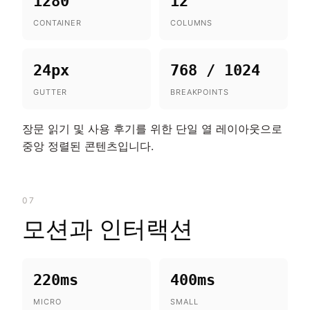
1280
12
CONTAINER
COLUMNS
24px
768 / 1024
GUTTER
BREAKPOINTS
장문 읽기 및 사용 후기를 위한 단일 열 레이아웃으로
중앙 정렬된 콘텐츠입니다.
07
모션과 인터랙션
220ms
400ms
MICRO
SMALL