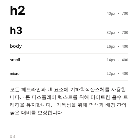
h2
40px · 700
h3
32px · 700
body
16px · 400
small
14px · 400
micro
12px · 400
모든 헤드라인과 UI 요소에 기하학적산스체를 사용합
니다. · 큰 디스플레이 텍스트를 위해 타이트한 음수 트
래킹을 유지합니다. · 가독성을 위해 먹색과 배경 간의
높은 대비를 보장합니다.
04