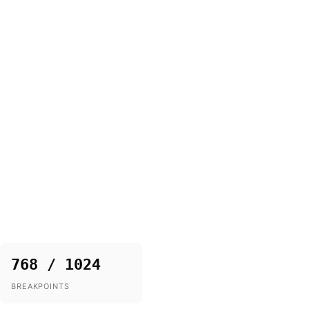
768 / 1024
BREAKPOINTS