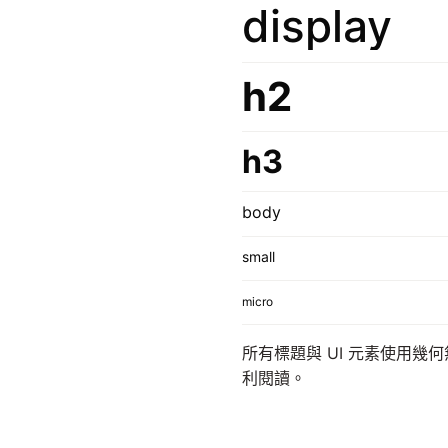
display
h2
h3
body
small
micro
所有標題與 UI 元素使用幾
利閱讀。