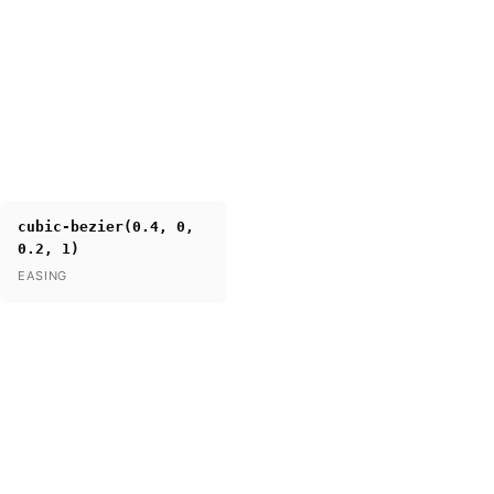
cubic-bezier(0.4, 0,
0.2, 1)
EASING