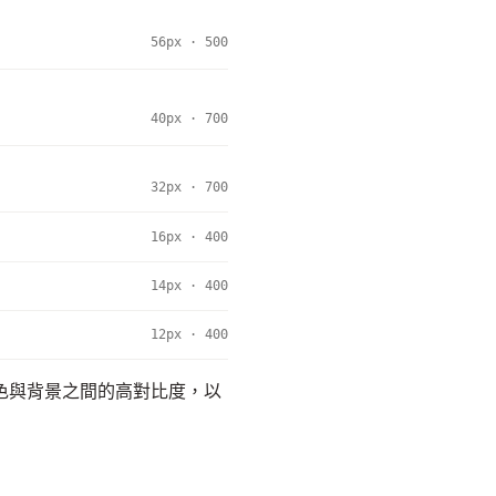
56px · 500
40px · 700
32px · 700
16px · 400
14px · 400
12px · 400
保墨色與背景之間的高對比度，以