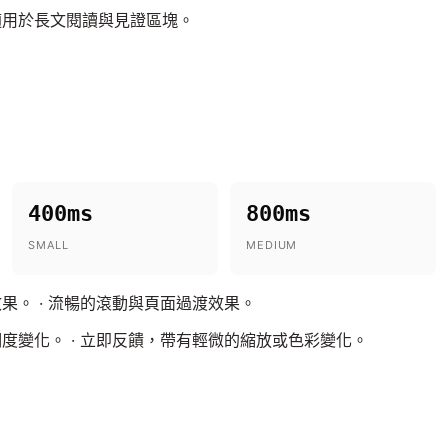
適用於長文閱讀與見證區塊。
400ms
800ms
SMALL
MEDIUM
果。 · 流暢的滾動與頁面過渡效果。
度變化。 · 立即反饋，帶有輕微的縮放或色彩變化。