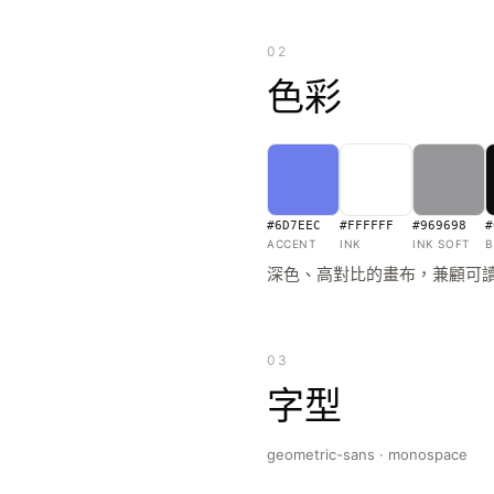
02
色彩
#6D7EEC
#FFFFFF
#969698
#
ACCENT
INK
INK SOFT
B
深色、高對比的畫布，兼顧可
03
字型
geometric-sans · monospace