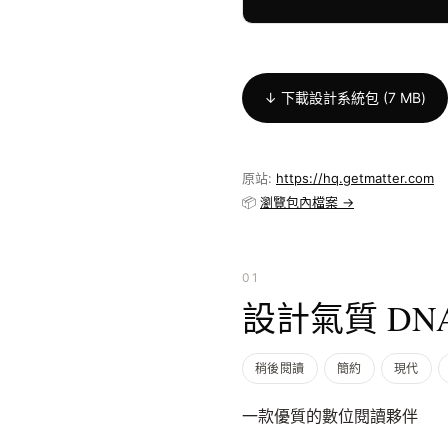
↓ 下載設計系統包 (7 MB)
原站:
https://hq.getmatter.com
📦
瀏覽包內檔案 →
01
設計氣質 DN
稍後閱讀
簡約
現代
一款優質的數位閱讀夥伴