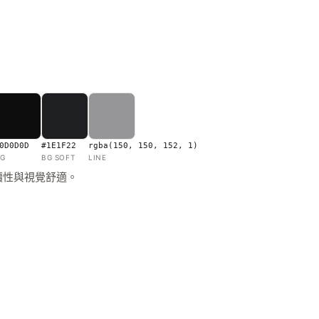
0D0D0D
#1E1F22
rgba(150, 150, 152, 1)
G
BG SOFT
LINE
讀性與視覺舒適。