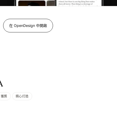
在 OpenDesign 中開啟
A
獲獎
精心打造