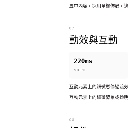
置中內容，採用單欄佈局，
07
動效與互動
220ms
MICRO
互動元素上的細微懸停過渡效
互動元素上的細微背景或透明
08