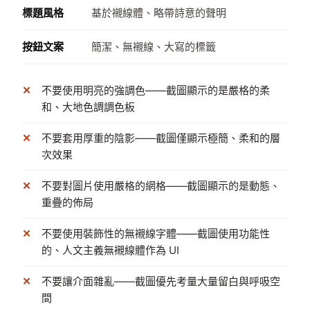
標題風格
基於襯線體、略帶詩意的聲明
按鈕文案
簡潔、無襯線、大寫的標籤
不要使用明亮的強調色——截圖顯示的是嚴格的柔
和、大地色調調色板
不要套用厚重的陰影——截圖僅顯示極簡、柔和的層
次效果
不要對圖片使用嚴格的網格——截圖顯示的是動態、
重疊的佈局
不要使用裝飾性的無襯線字體——截圖使用功能性
的、人文主義無襯線體作為 UI
不要讓介面雜亂——截圖優先考量大量留白與呼吸空
間