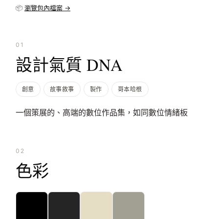
📦
瀏覽包內檔案 →
01
設計氣質 DNA
創意
故事敘事
製作
哥本哈根
一個策展的、高端的數位作品集，如同數位情緒板
02
色彩