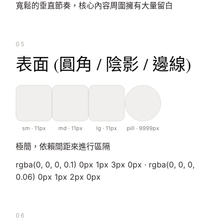
寬鬆的垂直節奏，核心內容周圍擁有大量留白
05
表面 (圓角 / 陰影 / 邊線)
sm · 11px
md · 11px
lg · 11px
pill · 9999px
極簡，依賴間距來進行區隔
rgba(0, 0, 0, 0.1) 0px 1px 3px 0px · rgba(0, 0, 0,
0.06) 0px 1px 2px 0px
06