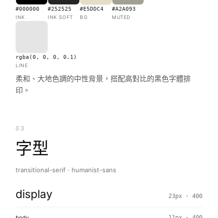
#000000
#252525
#E5DDC4
#A2A093
INK
INK SOFT
BG
MUTED
rgba(0, 0, 0, 0.1)
LINE
柔和、大地色調的中性背景，搭配高對比的黑色字體排
印。
03
字型
transitional-serif · humanist-sans
display
23px · 400
body
11px · 400