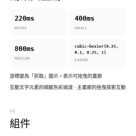
220ms
400ms
MICRO
SMALL
cubic-bezier(0.25,
800ms
0.1, 0.25, 1)
MEDIUM
EASING
游標變為「抓取」圖示，表示可拖曳的畫廊
互動文字元素的細膩色彩過渡 · 主畫廊的拖曳探索互動
08
組件