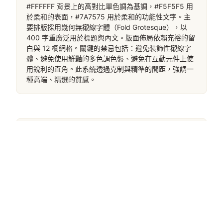
#FFFFFF 背景上的高對比單色調為基調，#F5F5F5 用
於柔和的表面，#7A7575 用於柔和的功能性文字。主
要排版採用幾何無襯線字體（Fold Grotesque），以 
400 字重廣泛用於標題與內文。版面佈局依賴充裕的留
白與 12 欄網格。關鍵的禁忌包括：避免裝飾性襯線字
體、避免使用鮮豔的多色調色盤、避免在互動元件上使
用銳利的直角。此系統透過克制與精準的間距，強調一
種高端、精選的質感。
把這份品味接進你的 AGENT
把這套設計的機器可讀規格——色彩、字體、動效，
整套 DNA——直接交給你的 AI Agent。
·
OpenDesign 技能 ↗
本站 Agent 包 ↗