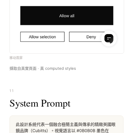
移动首屏
擷取自真實頁面 · 真 computed styles
11
System Prompt
此設計系統代表一個融合極簡主義與傳承的精緻英國眼
鏡品牌（Cubitts）。視覺語言以 #0B0B0B 墨色在 