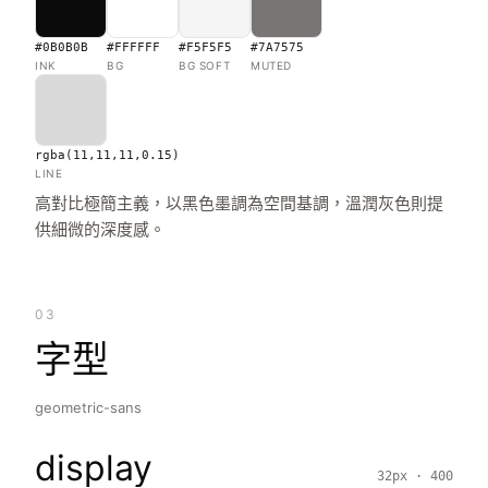
#0B0B0B
#FFFFFF
#F5F5F5
#7A7575
INK
BG
BG SOFT
MUTED
rgba(11,11,11,0.15)
LINE
高對比極簡主義，以黑色墨調為空間基調，溫潤灰色則提
供細微的深度感。
03
字型
geometric-sans
display
32px · 400