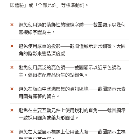
即體驗」或「全部允許」等標準動詞。
避免使用過於裝飾性的襯線字體——截圖顯示以幾何
無襯線字體為主。
避免使用厚重的投影——截圖僅顯示非常細微、大圓
角的陰影來營造深度感。
避免使用廣泛的亮色調——截圖顯示以近單色調為
主，偶爾搭配產品衍生的點綴色。
避免在版面中塞滿密集的資訊區塊——截圖顯示元素
周圍有顯著的留白。
避免在主要互動元件上使用銳利的直角——截圖顯示
一致採用圓角或藥丸形圓弧。
避免在大型展示標題上使用全大寫——截圖顯示主標