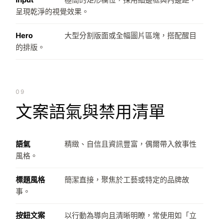
呈現乾淨的視覺效果。
Hero
大型分割版面或全幅圖片區塊，搭配醒目
的排版。
09
文案語氣與禁用清單
語氣
精緻、自信且資訊豐富，偶爾帶入敘事性
風格。
標題風格
簡潔直接，聚焦於工藝或特定的品牌故
事。
按鈕文案
以行動為導向且清晰明瞭，常使用如「立