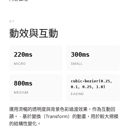
07
動效與互動
220ms
300ms
MICRO
SMALL
cubic-bezier(0.25,
800ms
0.1, 0.25, 1.0)
MEDIUM
EASING
運用流暢的透明度與背景色彩過渡效果，作為互動回
饋。 · 基於變換（Transform）的動畫，用於較大規模
的結構性變化。