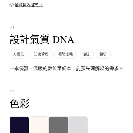
📦
瀏覽包內檔案 →
01
設計氣質 DNA
AI優先
知識管理
極簡主義
溫暖
親切
一本優雅、溫暖的數位筆記本，能預先理解您的需求。
02
色彩