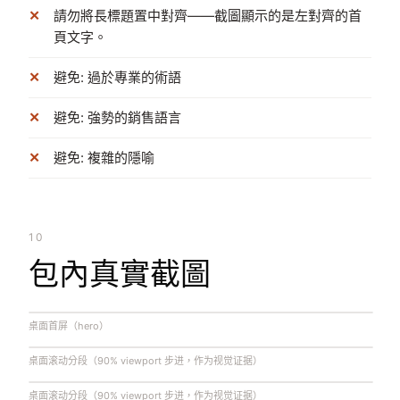
請勿將長標題置中對齊——截圖顯示的是左對齊的首
頁文字。
避免: 過於專業的術語
避免: 強勢的銷售語言
避免: 複雜的隱喻
10
包內真實截圖
桌面首屏（hero）
桌面滚动分段（90% viewport 步进，作为视觉证据）
桌面滚动分段（90% viewport 步进，作为视觉证据）