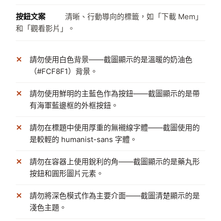
按鈕文案
清晰、行動導向的標籤，如「下載 Mem」
和「觀看影片」。
請勿使用白色背景——截圖顯示的是溫暖的奶油色
（#FCF8F1）背景。
請勿使用鮮明的主藍色作為按鈕——截圖顯示的是帶
有海軍藍邊框的外框按鈕。
請勿在標題中使用厚重的無襯線字體——截圖使用的
是較輕的 humanist-sans 字體。
請勿在容器上使用銳利的角——截圖顯示的是藥丸形
按鈕和圓形圖片元素。
請勿將深色模式作為主要介面——截圖清楚顯示的是
淺色主題。