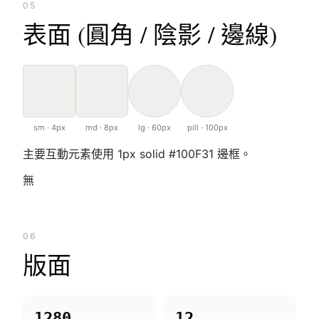
05
表面 (圓角 / 陰影 / 邊線)
sm · 4px
md · 8px
lg · 60px
pill · 100px
主要互動元素使用 1px solid #100F31 邊框。
無
06
版面
1280
12