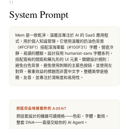
11
System Prompt
Mem 是一款乾淨、溫暖且專注於 AI 的 SaaS 應用程
式，用於個人知識管理。它使用溫暖的奶油色背景
（#FCF8F1）搭配深海軍藍（#100F31）字體，營造冷
靜、易讀的體驗。設計採用 humanist-sans 字體系列，
搭配寬裕的間距和藥丸形的 UI 元素。關鍵設計規則：
避免白色背景、避免使用刺眼的主藍色按鈕，並使用左
對齊、著重效益的標題而非置中文字。整體美學是極
簡、友善，並專注於清晰度和易用性。
把這份品味接進你的 AGENT
把這套設計的機器可讀規格——色彩、字體、動效，
整套 DNA——直接交給你的 AI Agent。