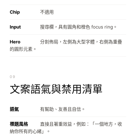
Chip
不適用
Input
搜尋欄，具有圓角和橙色 focus ring。
Hero
分割佈局，左側為大型字體，右側為重疊
的圓形元素。
09
文案語氣與禁用清單
語氣
有幫助、友善且自信。
標題風格
直接且著重效益，例如：「一個地方，收
納你所有的心緒」。