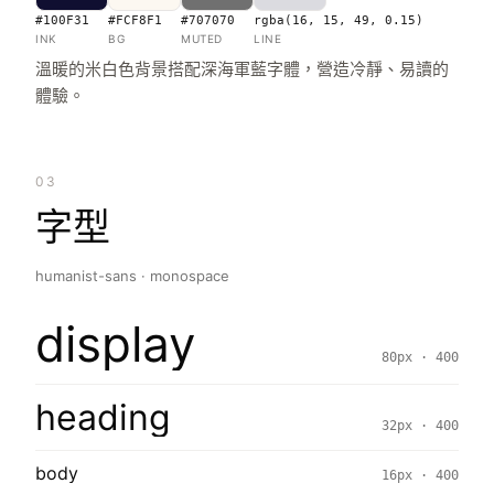
#100F31
#FCF8F1
#707070
rgba(16, 15, 49, 0.15)
INK
BG
MUTED
LINE
溫暖的米白色背景搭配深海軍藍字體，營造冷靜、易讀的
體驗。
03
字型
humanist-sans · monospace
display
80px · 400
heading
32px · 400
body
16px · 400