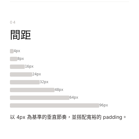
04
間距
4px
8px
16px
24px
32px
48px
64px
96px
以 4px 為基準的垂直節奏，並搭配寬裕的 padding。