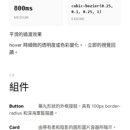
cubic-bezier(0.25,
800ms
0.1, 0.25, 1)
MEDIUM
EASING
平滑的過渡效果
hover 時細微的透明度或色彩變化。 · 立即的視覺回
饋。
08
組件
Button
藥丸形狀的外框按鈕，具有 100px border-
radius 和深海軍藍描邊。
Card
由帶有柔和陰影的圓形圖片容器所暗示。