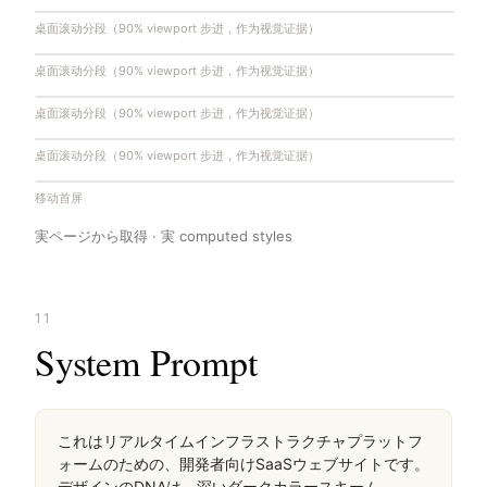
桌面滚动分段（90% viewport 步进，作为视觉证据）
桌面滚动分段（90% viewport 步进，作为视觉证据）
桌面滚动分段（90% viewport 步进，作为视觉证据）
桌面滚动分段（90% viewport 步进，作为视觉证据）
移动首屏
実ページから取得 · 実 computed styles
11
System Prompt
これはリアルタイムインフラストラクチャプラットフ
ォームのための、開発者向けSaaSウェブサイトです。
デザインのDNAは、深いダークカラースキーム