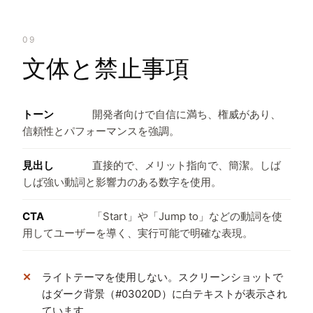
09
文体と禁止事項
トーン
開発者向けで自信に満ち、権威があり、
信頼性とパフォーマンスを強調。
見出し
直接的で、メリット指向で、簡潔。しば
しば強い動詞と影響力のある数字を使用。
CTA
「Start」や「Jump to」などの動詞を使
用してユーザーを導く、実行可能で明確な表現。
ライトテーマを使用しない。スクリーンショットで
はダーク背景（#03020D）に白テキストが表示され
ています。