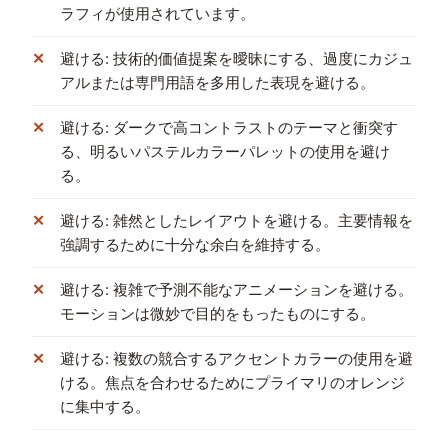
ラフィが使用されています。
避ける: 技術的価値提案を曖昧にする、過度にカジュ
アルまたは専門用語を多用した表現を避ける。
避ける: ダークで高コントラストのテーマと衝突す
る、明るいパステルカラーパレットの使用を避け
る。
避ける: 雑然としたレイアウトを避ける。主要情報を
強調するために十分な余白を維持する。
避ける: 複雑で予測不能なアニメーションを避ける。
モーションは微妙で目的をもったものにする。
避ける: 複数の競合するアクセントカラーの使用を避
ける。焦点を合わせるためにプライマリのオレンジ
に集中する。