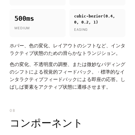
cubic-bezier(0.4,
500ms
0, 0.2, 1)
MEDIUM
EASING
ホバー、色の変化、レイアウトのシフトなど、インタ
ラクティブ状態のための滑らかなトランジション。
色の変化、不透明度の調整、または微妙なパディング
のシフトによる視覚的フィードバック。 · 標準的なイ
ンタラクティブフィードバックによる即座の応答。し
ばしば要素をアクティブ状態に遷移させます。
08
コンポーネント