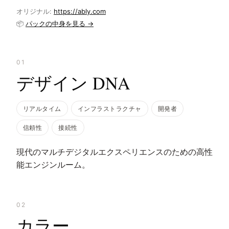
オリジナル:
https://ably.com
📦
パックの中身を見る →
01
デザイン DNA
リアルタイム
インフラストラクチャ
開発者
信頼性
接続性
現代のマルチデジタルエクスペリエンスのための高性
能エンジンルーム。
02
カラー