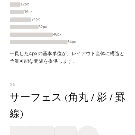
12px
16px
24px
32px
48px
64px
一貫した4pxの基本単位が、レイアウト全体に構造と
予測可能な間隔を提供します。
05
サーフェス (角丸 / 影 / 罫
線)