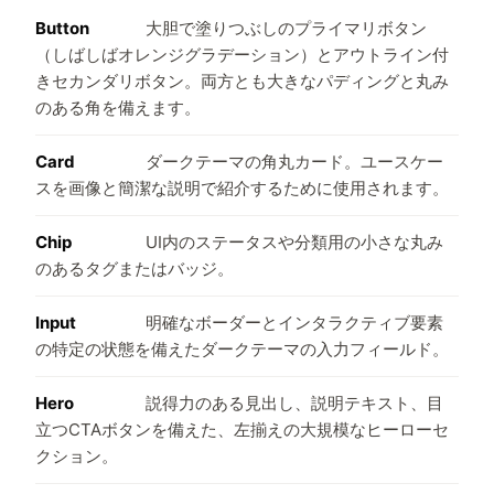
Button
大胆で塗りつぶしのプライマリボタン
（しばしばオレンジグラデーション）とアウトライン付
きセカンダリボタン。両方とも大きなパディングと丸み
のある角を備えます。
Card
ダークテーマの角丸カード。ユースケー
スを画像と簡潔な説明で紹介するために使用されます。
Chip
UI内のステータスや分類用の小さな丸み
のあるタグまたはバッジ。
Input
明確なボーダーとインタラクティブ要素
の特定の状態を備えたダークテーマの入力フィールド。
Hero
説得力のある見出し、説明テキスト、目
立つCTAボタンを備えた、左揃えの大規模なヒーローセ
クション。