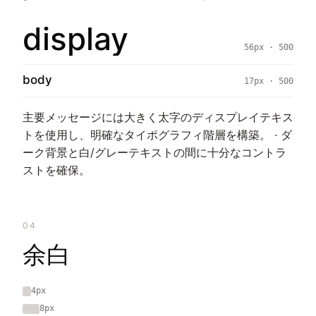
display
56px · 500
body
17px · 500
主要メッセージには大きく太字のディスプレイテキス
トを使用し、明確なタイポグラフィ階層を構築。 · ダ
ーク背景と白/グレーテキストの間に十分なコントラ
ストを確保。
04
余白
4px
8px